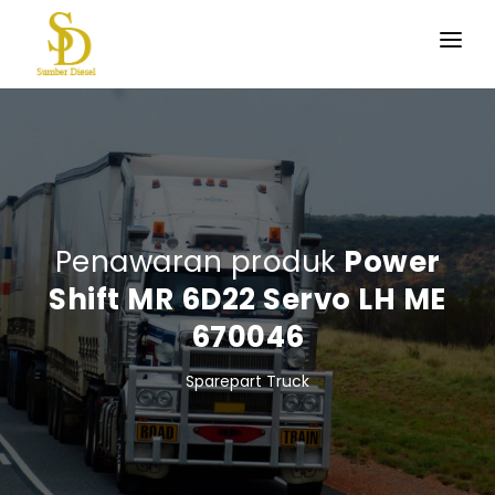
BERANDA
PRODUK KAMI
TENTANG KAMI
HUBUNGI KAMI
Penawaran produk
Power
Shift MR 6D22 Servo LH ME
670046
Sparepart Truck