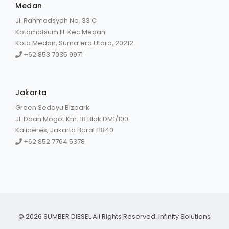
Medan
Jl. Rahmadsyah No. 33 C
Kotamatsum III. Kec.Medan
Kota Medan, Sumatera Utara, 20212
+62 853 7035 9971
Jakarta
Green Sedayu Bizpark
Jl. Daan Mogot Km. 18 Blok DM1/100
Kalideres, Jakarta Barat 11840
+62 852 7764 5378
© 2026 SUMBER DIESEL All Rights Reserved.
Infinity Solutions